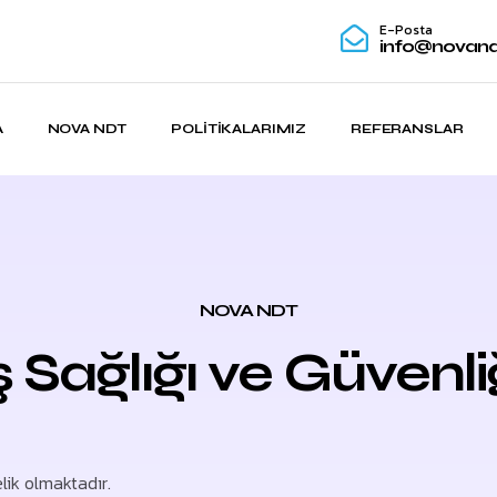
E-Posta
info@novand
A
NOVA NDT
POLITIKALARIMIZ
REFERANSLAR
NOVA NDT
ş Sağlığı ve Güvenli
lik olmaktadır.