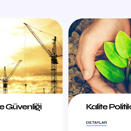
ve Güvenliği
Kalite Politi
DETAYLAR