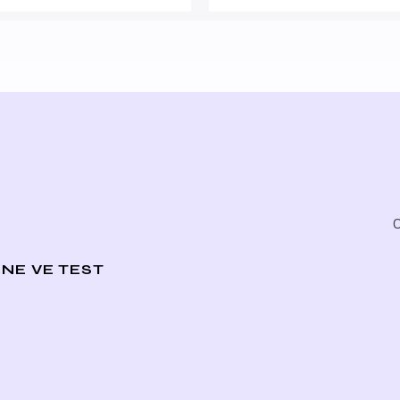
O
NE VE TEST