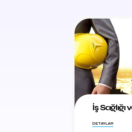
İş Sağlığı 
DETAYLAR