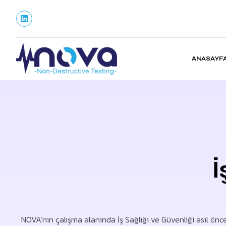
ANASAYF
İ
NOVA’nın çalışma alanında İş Sağlığı ve Güvenliği asıl önce