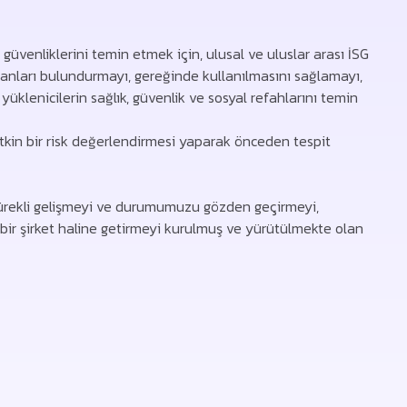
ve güvenliklerini temin etmek için, ulusal ve uluslar arası İSG
ipmanları bulundurmayı, gereğinde kullanılmasını sağlamayı,
 yüklenicilerin sağlık, güvenlik ve sosyal refahlarını temin
 etkin bir risk değerlendirmesi yaparak önceden tespit
 sürekli gelişmeyi ve durumumuzu gözden geçirmeyi,
 bir şirket haline getirmeyi kurulmuş ve yürütülmekte olan