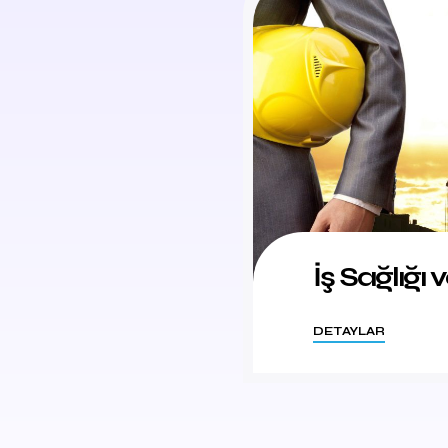
İş Sağlığı 
DETAYLAR