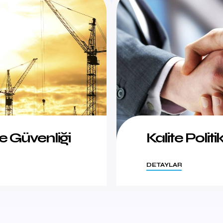
ve Güvenliği
Kalite Politi
DETAYLAR