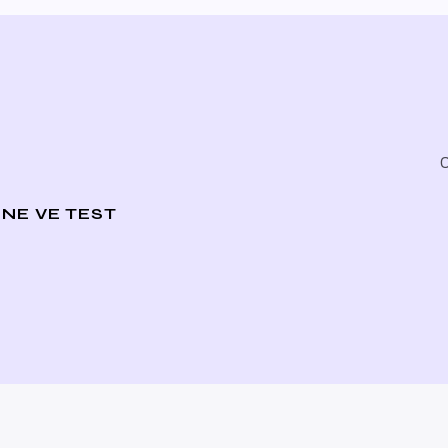
O
NE VE TEST